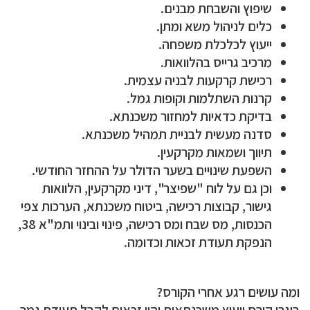
שיפוץ והשבחת מבנים.
כלים לניהול משא ומתן.
ייעוץ לכלכלת משפחה.
מרכיב גרייס בהלוואות.
רכישת קרקעות לבניה עצמית.
קרנות השתלמות וקופות גמל.
בדיקת כדאיות למחזור משכנתא.
סדנה מעשית לבניית תמהיל משכנתא.
תיווך ושמאות מקרקעין.
השפעת שינויים בשער הדולר על ההחזר החודשי.
וכן גם על לוח "שפיצר", דיני מקרקעין, הלוואות
גישור, קבוצות רכישה, ביטוח משכנתא, הערכות צפי
הכנסות, מס שבח ומס רכישה, פינוי ובינוי ותמ"א 38,
הנפקת תעודת זכאות וכדומה.
ומה עושים רגע אחרי הקורס?
בוגרי קורס ייעוץ משכנתאות יהיו זכאים לקבל תעודת גמר