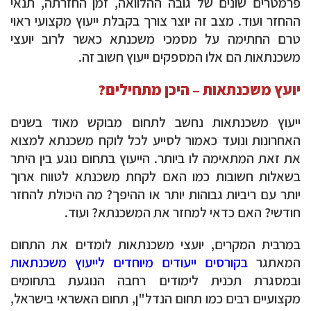
פרמטרים שונים של גובה ההלוואה, זמן החזרתה, תנאי
ההחזר ועוד. מצב זה יוצר צורך בקבלת ייעוץ מקצועי ראוי
טרם החתימה על מסמכי משכנתא כאשר לרוב יועצי
משכנתאות הם אלו המספקים ייעוץ חשוב זה.
יועץ משכנתאות – היכן מתחילים?
ייעוץ משכנתאות נחשב לתחום מבוקש מאוד בשנים
האחרונות ונועד כאמור לסייע לכל לוקח משכנתא למצוא
את זאת המתאימה לו ביותר. הייעוץ בתחום נוגע בין היתר
בשאלות חשובות כמו האם לקחת משכנתא לטווח ארוך
יותר עם ריביות גבוהות יותר או ההיפך? מה היכולת להחזר
חודשי? האם כדאי למחזר את המשכנתא? ועוד.
במרבית המקרים, יועצי משכנתאות לומדים את התחום
המאתגר
בקורסים ייעודים מיוחדים לייעוץ משכנתאות
ובמסגרת תכנית לימודים רחבה הנוגעת בתחומים
מקצועיים רבים כמו תחום הנדל"ן, תחום האשראי בישראל,