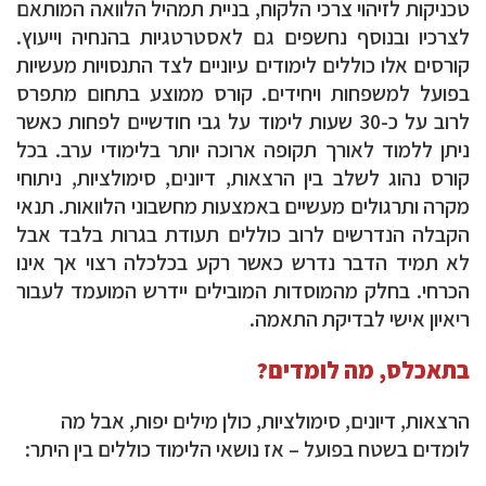
טכניקות לזיהוי צרכי הלקוח, בניית תמהיל הלוואה המותאם
לצרכיו ובנוסף נחשפים גם לאסטרטגיות בהנחיה וייעוץ.
קורסים אלו כוללים לימודים עיוניים לצד התנסויות מעשיות
בפועל למשפחות ויחידים. קורס ממוצע בתחום מתפרס
לרוב על כ-30 שעות לימוד על גבי חודשיים לפחות כאשר
ניתן ללמוד לאורך תקופה ארוכה יותר בלימודי ערב. בכל
קורס נהוג לשלב בין הרצאות, דיונים, סימולציות, ניתוחי
מקרה ותרגולים מעשיים באמצעות מחשבוני הלוואות. תנאי
הקבלה הנדרשים לרוב כוללים תעודת בגרות בלבד אבל
לא תמיד הדבר נדרש כאשר רקע בכלכלה רצוי אך אינו
הכרחי. בחלק מהמוסדות המובילים יידרש המועמד לעבור
ריאיון אישי לבדיקת התאמה.
בתאכלס, מה לומדים?
הרצאות, דיונים, סימולציות, כולן מילים יפות, אבל מה
לומדים בשטח בפועל – אז נושאי הלימוד כוללים בין היתר: